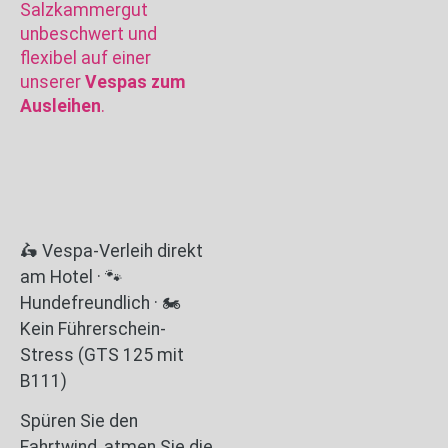
Salzkammergut
unbeschwert und
flexibel auf einer
unserer
Vespas zum
Ausleihen
.
🛵 Vespa-Verleih direkt
am Hotel · 🐾
Hundefreundlich · 🏍️
Kein Führerschein-
Stress (GTS 125 mit
B111)
Spüren Sie den
Fahrtwind, atmen Sie die