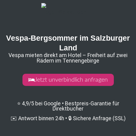
Vespa-Bergsommer im Salzburger
Land
Vespa mieten direkt am Hotel – Freiheit auf zwei
Rädern im Tennengebirge
Jetzt unverbindlich anfragen
⭐ 4,9/5 bei Google • Bestpreis-Garantie für
Direktbucher
✉️ Antwort binnen 24h • 🔒 Sichere Anfrage (SSL)